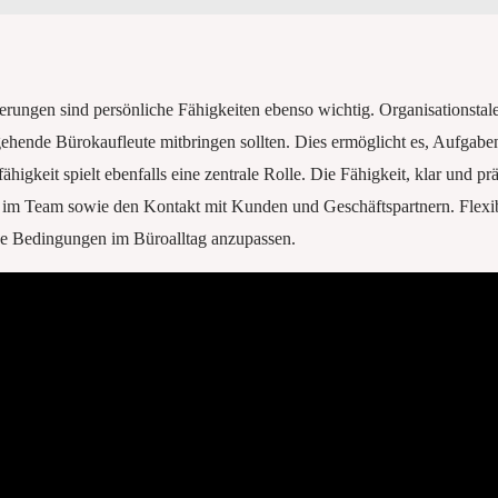
ungen sind persönliche Fähigkeiten ebenso wichtig. Organisationstalen
hende Bürokaufleute mitbringen sollten. Dies ermöglicht es, Aufgaben 
higkeit spielt ebenfalls eine zentrale Rolle. Die Fähigkeit, klar und p
 im Team sowie den Kontakt mit Kunden und Geschäftspartnern. Flexibil
nde Bedingungen im Büroalltag anzupassen.