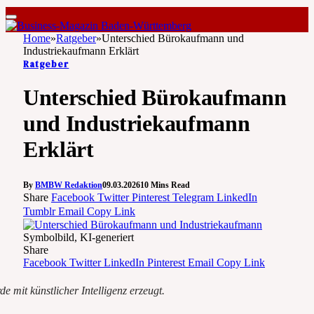
Home
»
Ratgeber
»
Unterschied Bürokaufmann und
Industriekaufmann Erklärt
Ratgeber
Unterschied Bürokaufmann
und Industriekaufmann
Erklärt
By
BMBW Redaktion
09.03.2026
10 Mins Read
Share
Facebook
Twitter
Pinterest
Telegram
LinkedIn
Tumblr
Email
Copy Link
Symbolbild, KI-generiert
Share
Facebook
Twitter
LinkedIn
Pinterest
Email
Copy Link
 mit künstlicher Intelligenz erzeugt.