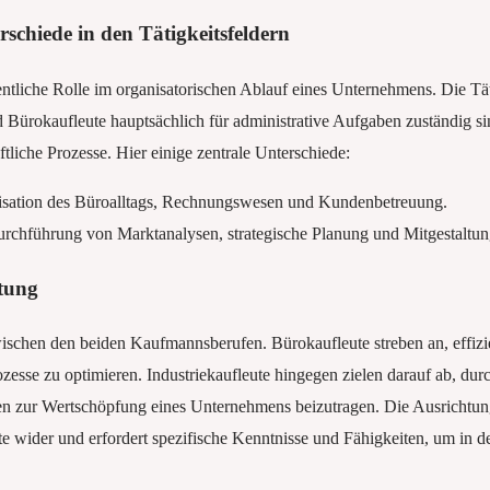
schiede in den Tätigkeitsfeldern
ntliche Rolle im organisatorischen Ablauf eines Unternehmens. Die Tät
 Bürokaufleute hauptsächlich für administrative Aufgaben zuständig sin
tliche Prozesse. Hier einige zentrale Unterschiede:
sation des Büroalltags, Rechnungswesen und Kundenbetreuung.
rchführung von Marktanalysen, strategische Planung und Mitgestaltung
htung
zwischen den beiden Kaufmannsberufen. Bürokaufleute streben an, effiz
ozesse zu optimieren. Industriekaufleute hingegen zielen darauf ab, du
en zur Wertschöpfung eines Unternehmens beizutragen. Die Ausrichtung 
 wider und erfordert spezifische Kenntnisse und Fähigkeiten, um in de