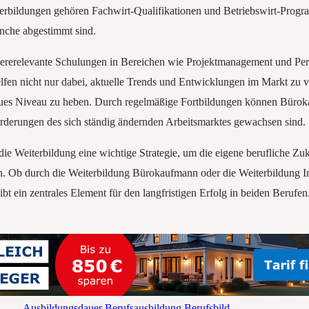
rbildungen gehören Fachwirt-Qualifikationen und Betriebswirt-Program
anche abgestimmt sind.
iererelevante Schulungen in Bereichen wie Projektmanagement und P
fen nicht nur dabei, aktuelle Trends und Entwicklungen im Markt zu v
eues Niveau zu heben. Durch regelmäßige Fortbildungen können Bürokau
forderungen des sich ständig ändernden Arbeitsmarktes gewachsen sind.
n die Weiterbildung eine wichtige Strategie, um die eigene berufliche Zuk
. Ob durch die Weiterbildung Bürokaufmann oder die Weiterbildung 
ibt ein zentrales Element für den langfristigen Erfolg in beiden Berufen
Ausbildungsdauer
Berufsausbildung
Berufsbild