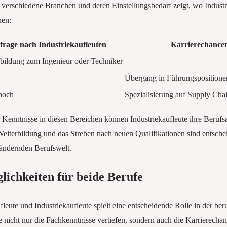
er verschiedene Branchen und deren Einstellungsbedarf zeigt, wo Industr
nen:
frage nach Industriekaufleuten
Karrierechance
bildung zum Ingenieur oder Techniker
Übergang in Führungspositione
 hoch
Spezialisierung auf Supply Ch
Kenntnisse in diesen Bereichen können Industriekaufleute ihre Berufsa
eiterbildung und das Streben nach neuen Qualifikationen sind entschei
erändernden Berufswelt.
ichkeiten für beide Berufe
leute und Industriekaufleute spielt eine entscheidende Rolle in der ber
e nicht nur die Fachkenntnisse vertiefen, sondern auch die Karrierecha