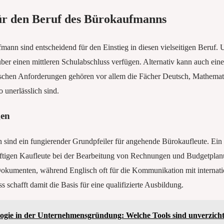
ür den Beruf des Bürokaufmanns
ann sind entscheidend für den Einstieg in diesen vielseitigen Beruf.
 über einen mittleren Schulabschluss verfügen. Alternativ kann auch ei
ischen Anforderungen gehören vor allem die Fächer Deutsch, Mathemati
 unerlässlich sind.
gen
sind ein fungierender Grundpfeiler für angehende Bürokaufleute. Ein s
nftigen Kaufleute bei der Bearbeitung von Rechnungen und Budgetpla
Dokumenten, während Englisch oft für die Kommunikation mit internation
s schafft damit die Basis für eine qualifizierte Ausbildung.
ogie in der Unternehmensgründung: Welche Tools sind unverzich