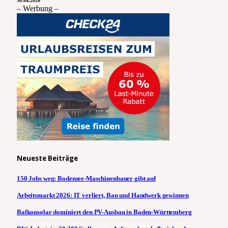
30.04.2026
– Werbung –
Neueste Beiträge
150 Jobs weg: Bodensee-Maschinenbauer gibt auf
Arbeitsmarkt 2026: IT verliert, Bau und Handwerk gewinnen
Balkonsolar dominiert den PV-Ausbau in Baden-Württemberg