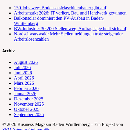
150 Jobs weg: Bodensee-Maschinenbauer gibt auf
Arbeitsmarkt 2026: IT verliert, Bau und Handwerk gewinnen
Balkonsolar dominiert den PV-Ausbau in Baden-
Württemberg
BW-Industrie: 30.200 Stellen weg, Auftragslage hellt sich auf
Nordschwarzwald: Mehr Stellenmeldungen trotz steigender
Arbeitslosenzahlen
Archiv
August 2026
Juli 2026
Juni 2026
April 2026
März 2026
Februar 2026
Januar 2026
Dezember 2025
November 2025
Oktober 2025
September 2025
© 2026 Business-Magazin Baden-Württemberg – Ein Projekt von
SEO Agentur Onlineseitig
.