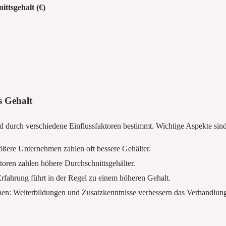
ittsgehalt (€)
s Gehalt
durch verschiedene Einflussfaktoren bestimmt. Wichtige Aspekte sind
ere Unternehmen zahlen oft bessere Gehälter.
oren zahlen höhere Durchschnittsgehälter.
rfahrung führt in der Regel zu einem höheren Gehalt.
onen: Weiterbildungen und Zusatzkenntnisse verbessern das Verhandlung