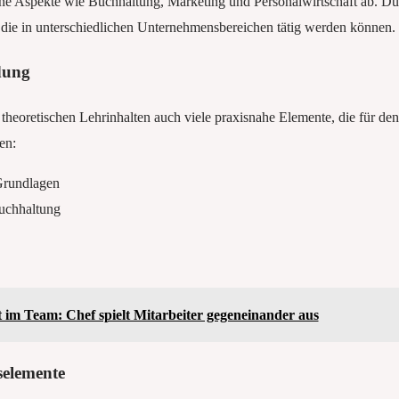
e Aspekte wie Buchhaltung, Marketing und Personalwirtschaft ab. Dur
 die in unterschiedlichen Unternehmensbereichen tätig werden können.
dung
heoretischen Lehrinhalten auch viele praxisnahe Elemente, die für den
en:
 Grundlagen
uchhaltung
t im Team: Chef spielt Mitarbeiter gegeneinander aus
selemente