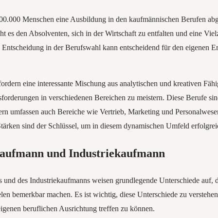
00.000 Menschen eine Ausbildung in den kaufmännischen Berufen abges
 es den Absolventen, sich in der Wirtschaft zu entfalten und eine Vie
 Entscheidung in der Berufswahl kann entscheidend für den eigenen Er
rdern eine interessante Mischung aus analytischen und kreativen Fähi
forderungen in verschiedenen Bereichen zu meistern. Diese Berufe sind
rn umfassen auch Bereiche wie Vertrieb, Marketing und Personalwesen
tärken sind der Schlüssel, um in diesem dynamischen Umfeld erfolgreic
kaufmann und Industriekaufmann
und des Industriekaufmanns weisen grundlegende Unterschiede auf, di
elen bemerkbar machen. Es ist wichtig, diese Unterschiede zu verstehen
eigenen beruflichen Ausrichtung treffen zu können.