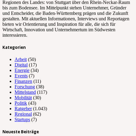
Regionen des Landes: von Stuttgart über den Rhein-Neckar-Raum
bis zum Bodensee. Im Mittelpunkt stehen Unternehmer, Gründer
und Entscheider, die Baden-Württemberg prägen und die Zukunft
gestalten. Mit aktuellen Informationen, Interviews und Reportagen
bieten wir Orientierung und Inspiration für alle, die sich für
Wirtschaft, Innovation und Unternehmertum im Südwesten
interessieren.
Kategorien
Arbeit
(50)
Digital
(17)
Energie
(34)
Events
(7)
Finanzen
(11)
Forschung
(38)
Mittelstand
(117)
Mobilität
(30)
Politik
(43)
Ratgeber
(1.043)
Regional
(62)
Startups
(7)
Neueste Beiträge