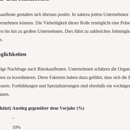
aufleute gestalten sich überaus positiv. In nahezu jedem Unternehmen 
ernehmen können. Die Vielseitigkeit dieser Rolle ermöglicht eine Präse
en bis hin zu großen Unternehmen. Dies führt zu zahlreichen Jobmöglic
n.
glichkeiten
etige Nachfrage nach Bürokaufleuten. Unternehmen schätzen die Organis
en zu koordinieren. Diese Faktoren haben dazu geführt, dass sich die 
ern. Fortbildungen und Spezialisierungen sind ebenfalls ein wichtiger
auen.
hätzt)
Anstieg gegenüber dem Vorjahr (%)
–
10%