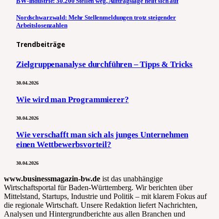
BW-Industrie: 30.200 Stellen weg, Auftragslage hellt sich auf
Nordschwarzwald: Mehr Stellenmeldungen trotz steigender
Arbeitslosenzahlen
Trendbeiträge
Zielgruppenanalyse durchführen – Tipps & Tricks
30.04.2026
Wie wird man Programmierer?
30.04.2026
Wie verschafft man sich als junges Unternehmen
einen Wettbewerbsvorteil?
30.04.2026
www.businessmagazin-bw.de
ist das unabhängige
Wirtschaftsportal für Baden-Württemberg. Wir berichten über
Mittelstand, Startups, Industrie und Politik – mit klarem Fokus auf
die regionale Wirtschaft. Unsere Redaktion liefert Nachrichten,
Analysen und Hintergrundberichte aus allen Branchen und