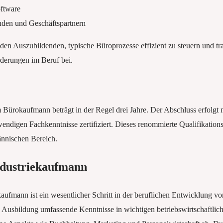
ftware
den und Geschäftspartnern
en Auszubildenden, typische Büroprozesse effizient zu steuern und tr
rderungen im Beruf bei.
Bürokaufmann beträgt in der Regel drei Jahre. Der Abschluss erfolgt 
wendigen Fachkenntnisse zertifiziert. Dieses renommierte Qualifikation
nnischen Bereich.
ndustriekaufmann
ufmann ist ein wesentlicher Schritt in der beruflichen Entwicklung vo
se Ausbildung umfassende Kenntnisse in wichtigen betriebswirtschaftlic