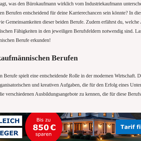
ragt, was den Bürokaufmann wirklich vom Industriekaufmann untersch
n Berufen entscheidend für deine Karrierechancen sein könnte? In dies
ie Gemeinsamkeiten dieser beiden Berufe. Zudem erfährst du, welche
fischen Fähigkeiten in den jeweiligen Berufsfeldern notwendig sind. L
nischen Berufe erkunden!
 kaufmännischen Berufen
n Berufe spielt eine entscheidende Rolle in der modernen Wirtschaft. D
anisatorischen und kreativen Aufgaben, die für den Erfolg eines Unter
 die verschiedenen Ausbildungsangebote zu kennen, die für diese Beruf