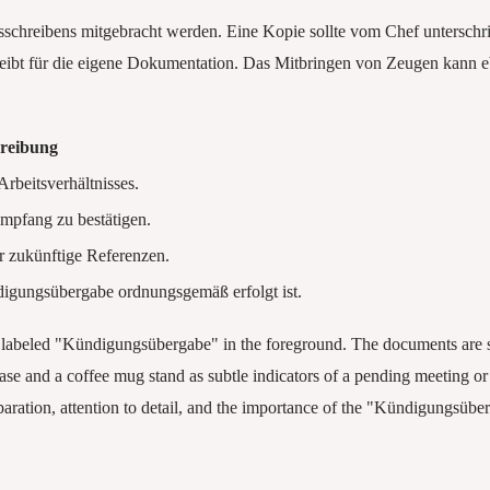
chreibens mitgebracht werden. Eine Kopie sollte vom Chef unterschri
eibt für die eigene Dokumentation. Das Mitbringen von Zeugen kann eben
reibung
rbeitsverhältnisses.
mpfang zu bestätigen.
r zukünftige Referenzen.
igungsübergabe ordnungsgemäß erfolgt ist.