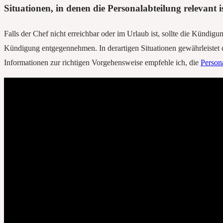
Situationen, in denen die Personalabteilung relevant i
Falls der Chef nicht erreichbar oder im Urlaub ist, sollte die Kündi
Kündigung entgegennehmen. In derartigen Situationen gewährleistet di
Informationen zur richtigen Vorgehensweise empfehle ich, die
Persona