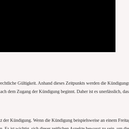
rechtliche Gültigkeit. Anhand dieses Zeitpunkts werden die Kündigungsfr
 nach dem Zugang der Kündigung beginnt. Daher ist es unerlässlich, d
kt der Kündigung. Wenn die Kündigung beispielsweise an einem Freita
. Es ist wichtig, sich dieser zeitlichen Aspekte bewusst zu sein, um di