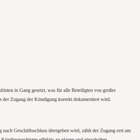
isten in Gang gesetzt, was für alle Beteiligten von großer
ass der Zugang der Kündigung korrekt dokumentiert wird.
g nach Geschäftsschluss übergeben wird, zählt der Zugang erst am
e Kündigungsfristen effektiv zu planen und einzuhalten.