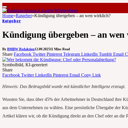
Home
»
Ratgeber
»
Kündigung übergeben – an wen wirklich?
Ratgeber
Kündigung übergeben – an wen 
By
BMBW Redaktion
12.09.2025
11 Mins Read
Share
Facebook
Twitter
Pinterest
Telegram
LinkedIn
Tumblr
Email
C
Symbolbild, KI-generiert
Share
Facebook
Twitter
LinkedIn
Pinterest
Email
Copy Link
Hinweis: Das Beitragsbild wurde mit künstlicher Intelligenz erzeugt.
Wussten Sie, dass über 45% der Arbeitnehmer in Deutschland ihre Künd
aus dem Unternehmen zu wählen. Eine persönliche Übergabe der Kündi
Artikel klären wir, ob die Kündigung direkt an den Chef oder an die P