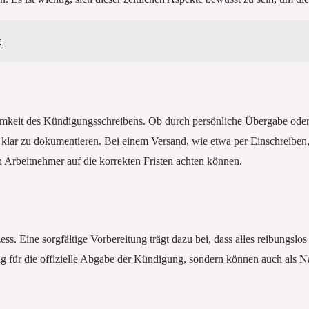
t
amkeit des Kündigungsschreibens. Ob durch persönliche Übergabe oder 
klar zu dokumentieren. Bei einem Versand, wie etwa per Einschreiben
h Arbeitnehmer auf die korrekten Fristen achten können.
s. Eine sorgfältige Vorbereitung trägt dazu bei, dass alles reibungslos
g für die offizielle Abgabe der Kündigung, sondern können auch als N