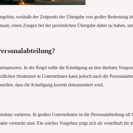
rist, weshalb der Zeitpunkt der Übergabe von großer Bedeutung ist. E
tsam, einen Zeugen bei der persönlichen Übergabe dabei zu haben, um 
ersonalabteilung?
ensprozess. In der Regel sollte die Kündigung an den direkten Vorgeset
iedlichen Strukturen in Unternehmen kann jedoch auch die Personalabtei
stellen, dass die Kündigung korrekt dokumentiert wird.
ruktur variieren. In großen Unternehmen ist die Personalabteilung oft
sakte vermerkt sind. Ein solches Vorgehen zeigt sich als vorteilhaft fü