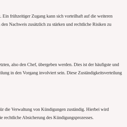
in frühzeitiger Zugang kann sich vorteilhaft auf die weiteren
den Nachweis zusätzlich zu stärken und rechtliche Risiken zu
zten, also den Chef, übergeben werden. Dies ist der häufigste und
lung in den Vorgang involviert sein. Diese Zuständigkeitsverteilung
 für die Verwaltung von Kündigungen zuständig. Hierbei wird
r die rechtliche Absicherung des Kündigungsprozesses.