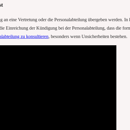
st
gung an eine Vertretung oder die Personalabteilung übergeben werden. In
e Einreichung der Kündigung bei der Personalabteilung, dass die forma
labteilung zu konsultieren
, besonders wenn Unsicherheiten bestehen.