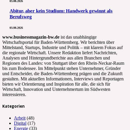
03.08.2026
Abitur, aber kein Studium: Handwerk gewinnt als
Berufsweg
03.08.2026
www.businessmagazin-bw.de
ist das unabhängige
Wirtschaftsportal für Baden-Württemberg. Wir berichten über
Mittelstand, Startups, Industrie und Politik – mit klarem Fokus auf
die regionale Wirtschaft. Unsere Redaktion liefert Nachrichten,
Analysen und Hintergrundberichte aus allen Branchen und
Regionen des Landes: von Stuttgart über den Rhein-Neckar-Raum
bis zum Bodensee. Im Mittelpunkt stehen Unternehmer, Gründer
und Entscheider, die Baden-Württemberg prägen und die Zukunft
gestalten. Mit aktuellen Informationen, Interviews und Reportagen
bieten wir Orientierung und Inspiration für alle, die sich für
Wirtschaft, Innovation und Unternehmertum im Südwesten
interessieren.
Kategorien
Arbeit
(48)
Digital
(17)
Energie
(33)