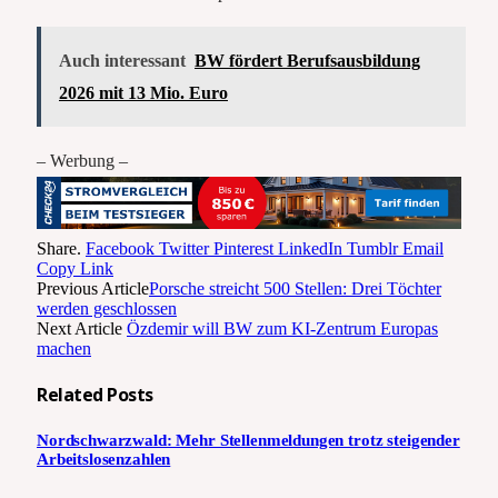
Auch interessant
BW fördert Berufsausbildung
2026 mit 13 Mio. Euro
– Werbung –
Share.
Facebook
Twitter
Pinterest
LinkedIn
Tumblr
Email
Copy Link
Previous Article
Porsche streicht 500 Stellen: Drei Töchter
werden geschlossen
Next Article
Özdemir will BW zum KI-Zentrum Europas
machen
Related
Posts
Nordschwarzwald: Mehr Stellenmeldungen trotz steigender
Arbeitslosenzahlen