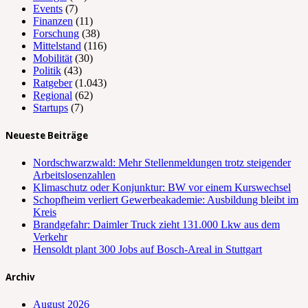
Events
(7)
Finanzen
(11)
Forschung
(38)
Mittelstand
(116)
Mobilität
(30)
Politik
(43)
Ratgeber
(1.043)
Regional
(62)
Startups
(7)
Neueste Beiträge
Nordschwarzwald: Mehr Stellenmeldungen trotz steigender
Arbeitslosenzahlen
Klimaschutz oder Konjunktur: BW vor einem Kurswechsel
Schopfheim verliert Gewerbeakademie: Ausbildung bleibt im
Kreis
Brandgefahr: Daimler Truck zieht 131.000 Lkw aus dem
Verkehr
Hensoldt plant 300 Jobs auf Bosch-Areal in Stuttgart
Archiv
August 2026