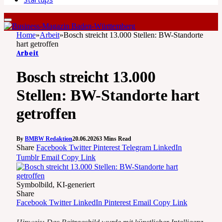
Home
»
Arbeit
»
Bosch streicht 13.000 Stellen: BW-Standorte
hart getroffen
Arbeit
Bosch streicht 13.000
Stellen: BW-Standorte hart
getroffen
By
BMBW Redaktion
20.06.2026
3 Mins Read
Share
Facebook
Twitter
Pinterest
Telegram
LinkedIn
Tumblr
Email
Copy Link
Symbolbild, KI-generiert
Share
Facebook
Twitter
LinkedIn
Pinterest
Email
Copy Link